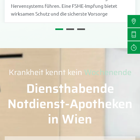
Nervensystems führen. Eine FSME-Impfung bietet
wirksamen Schutz und die sicherste Vorsorge
Krankheit kennt kein
Wochenende
Diensthabende
Notdienst-Apotheken
in Wien